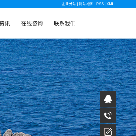
企业分站
|
网站地图
|
RSS
|
XML
资讯
在线咨询
联系我们
13863880559
在