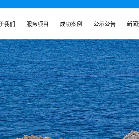
于我们
服务项目
成功案例
公示公告
新闻