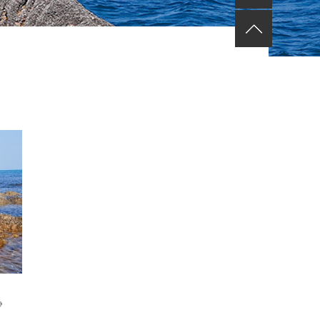
线
留
言