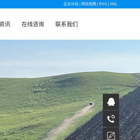
企业分站
|
网站地图
|
RSS
|
XML
资讯
在线咨询
联系我们
13863880559
在