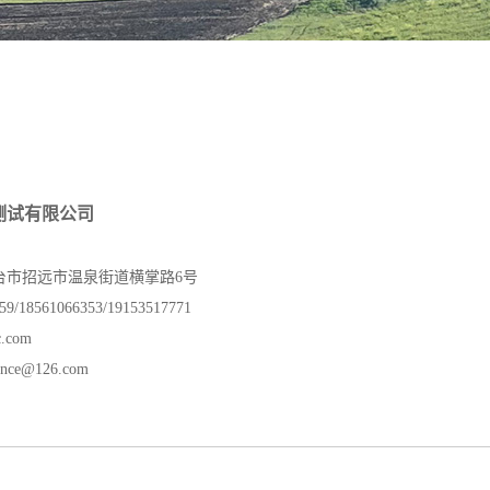
测试有限公司
台市招远市温泉街道横掌路6号
/18561066353/19153517771
.com
ance@126.com