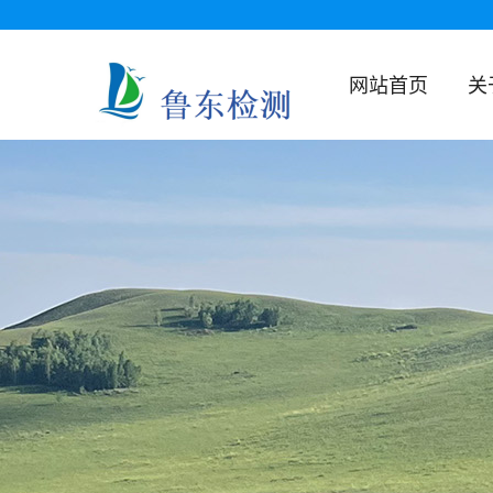
网站首页
关