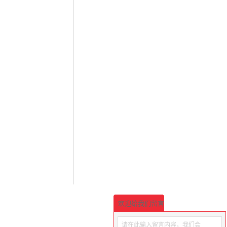
欢迎给我们留言
请在此输入留言内容，我们会