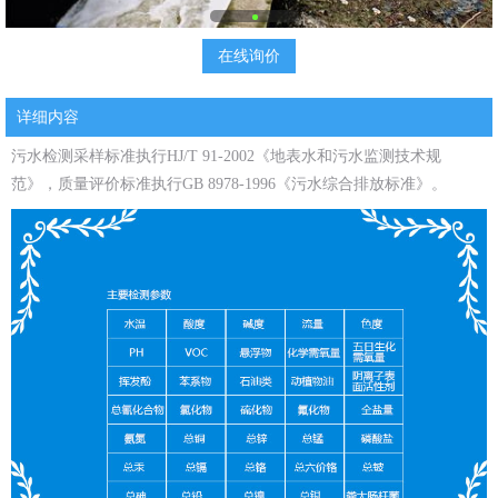
在线询价
详细内容
污水检测采样标准执行HJ/T 91-2002《地表水和污水监测技术规
范》，质量评价标准执行GB 8978-1996《污水综合排放标准》。